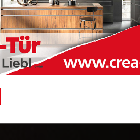
VILSHOFEN
RUDERTING
VILSHOFEN