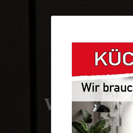
Willkommen
DEINE KÜC